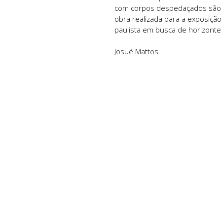
com corpos despedaçados são 
obra realizada para a exposiç
paulista em busca de horizontes
Josué Mattos