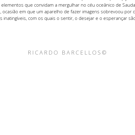
elementos que convidam a mergulhar no céu oceânico de Saudad
ão, ocasião em que um aparelho de fazer imagens sobrevoou por 
 inatingíveis, com os quais o sentir, o desejar e o esperançar sã
RICARDO BARCELLOS©